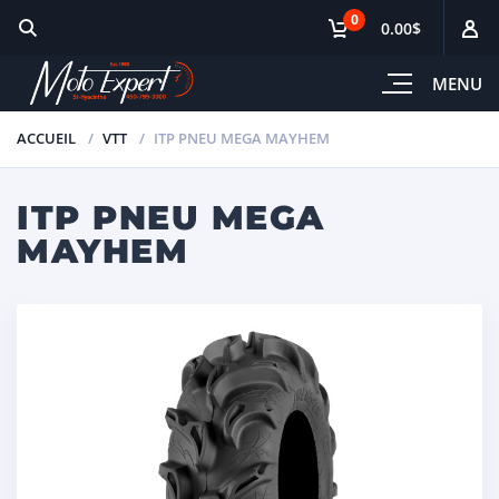
0
0.00$
MENU
ACCUEIL
VTT
ITP PNEU MEGA MAYHEM
ITP PNEU MEGA
MAYHEM