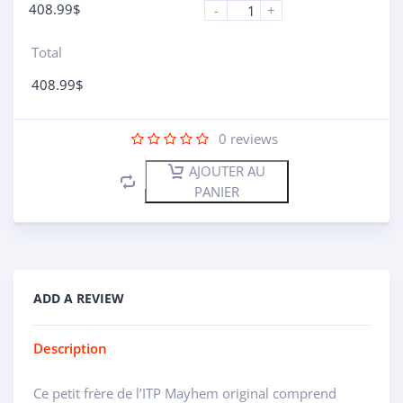
408.99
$
-
+
Total
408.99
$
0
reviews
AJOUTER AU
PANIER
ADD A REVIEW
Description
Ce petit frère de l’ITP Mayhem original comprend