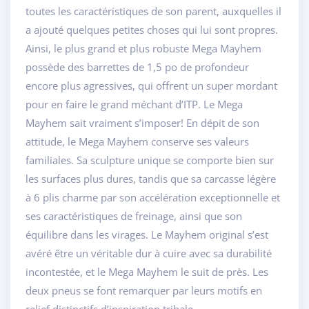
toutes les caractéristiques de son parent, auxquelles il
a ajouté quelques petites choses qui lui sont propres.
Ainsi, le plus grand et plus robuste Mega Mayhem
possède des barrettes de 1,5 po de profondeur
encore plus agressives, qui offrent un super mordant
pour en faire le grand méchant d’ITP. Le Mega
Mayhem sait vraiment s’imposer! En dépit de son
attitude, le Mega Mayhem conserve ses valeurs
familiales. Sa sculpture unique se comporte bien sur
les surfaces plus dures, tandis que sa carcasse légère
à 6 plis charme par son accélération exceptionnelle et
ses caractéristiques de freinage, ainsi que son
équilibre dans les virages. Le Mayhem original s’est
avéré être un véritable dur à cuire avec sa durabilité
incontestée, et le Mega Mayhem le suit de près. Les
deux pneus se font remarquer par leurs motifs en
relief distinctifs d’inspiration tribale.