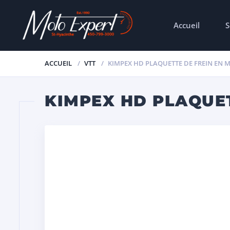
Accueil
S
ACCUEIL
VTT
KIMPEX HD PLAQUETTE DE FREIN EN M
KIMPEX HD PLAQUET