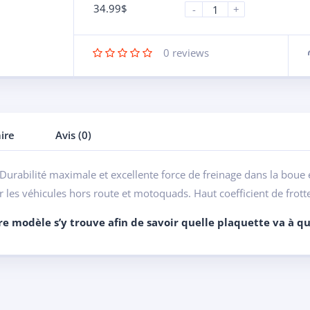
34.99
$
-
+
0
reviews
ire
Avis (0)
Durabilité maximale et excellente force de freinage dans la boue et
 les véhicules hors route et motoquads. Haut coefficient de frotte
tre modèle s’y trouve afin de savoir quelle plaquette va à qu