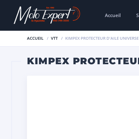
Accueil
S
ACCUEIL
VTT
KIMPEX PROTECTEUR D’AILE UNIVERSEL
KIMPEX PROTECTEUR