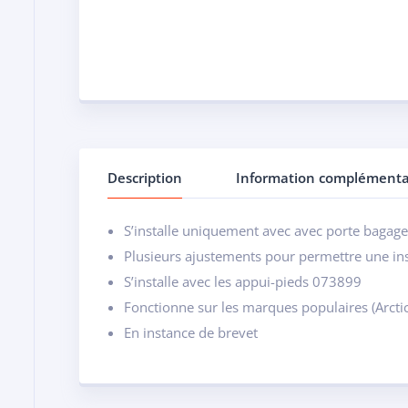
Description
Information complémenta
S’installe uniquement avec avec porte bagage
Plusieurs ajustements pour permettre une inst
S’installe avec les appui-pieds 073899
Fonctionne sur les marques populaires (Arcti
En instance de brevet