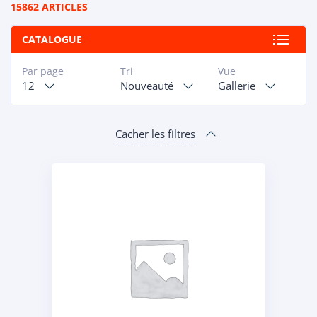
15862 ARTICLES
CATALOGUE
Par page
Tri
Vue
12
Nouveauté
Gallerie
Cacher les filtres