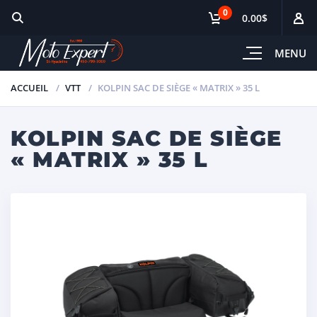
0
0.00$
MENU
ACCUEIL
VTT
KOLPIN SAC DE SIÈGE « MATRIX » 35 L
KOLPIN SAC DE SIÈGE
« MATRIX » 35 L