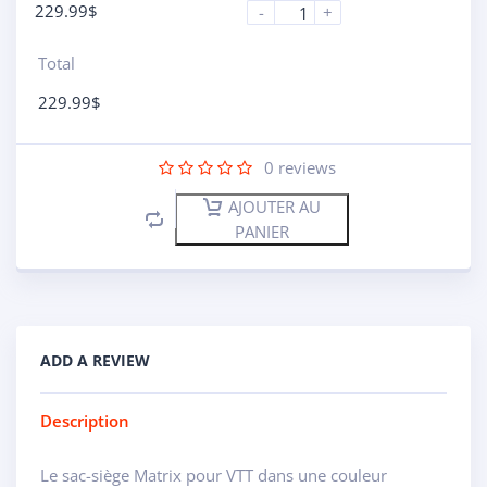
229.99
$
-
+
Total
229.99
$
0
reviews
AJOUTER AU
PANIER
ADD A REVIEW
Description
Le sac-siège Matrix pour VTT dans une couleur