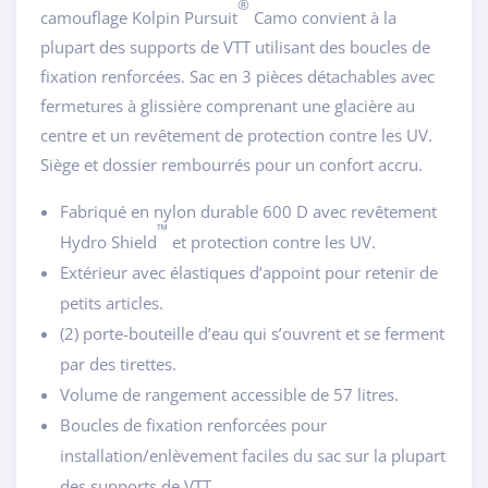
®
camouflage Kolpin Pursuit
Camo convient à la
plupart des supports de VTT utilisant des boucles de
fixation renforcées. Sac en 3 pièces détachables avec
fermetures à glissière comprenant une glacière au
centre et un revêtement de protection contre les UV.
Siège et dossier rembourrés pour un confort accru.
Fabriqué en nylon durable 600 D avec revêtement
™
Hydro Shield
et protection contre les UV.
Extérieur avec élastiques d’appoint pour retenir de
petits articles.
(2) porte-bouteille d’eau qui s’ouvrent et se ferment
par des tirettes.
Volume de rangement accessible de 57 litres.
Boucles de fixation renforcées pour
installation/enlèvement faciles du sac sur la plupart
des supports de VTT.