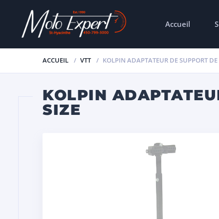
Accueil
S
ACCUEIL
VTT
KOLPIN ADAPTATEUR DE SUPPORT DE F
KOLPIN ADAPTATEUR
SIZE