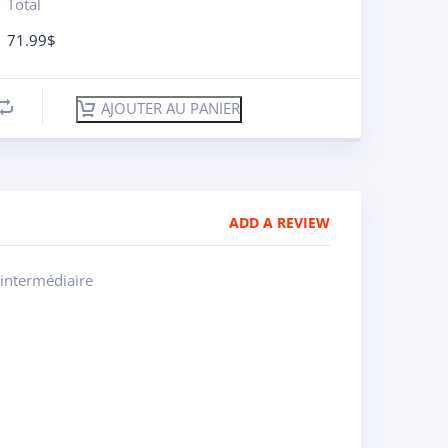
Total
71.99
$
AJOUTER AU PANIER
ADD A REVIEW
 intermédiaire