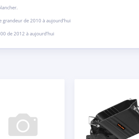
plancher.
e grandeur de 2010 à aujourd’hui
00 de 2012 à aujourd’hui