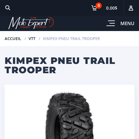
0
0.00$
MENU
ACCUEIL
VTT
KIMPEX PNEU TRAIL TROOPER
KIMPEX PNEU TRAIL
TROOPER