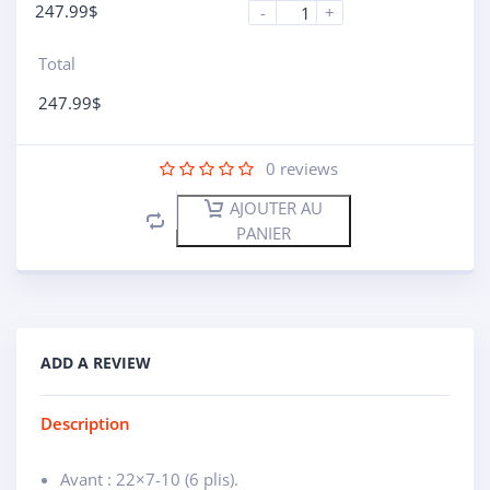
247.99
$
-
+
Total
247.99
$
0
reviews
AJOUTER AU
PANIER
ADD A REVIEW
Description
Avant : 22×7-10 (6 plis).