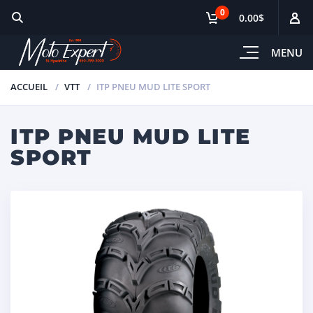
0
0.00$
MENU
ACCUEIL
VTT
ITP PNEU MUD LITE SPORT
ITP PNEU MUD LITE
SPORT