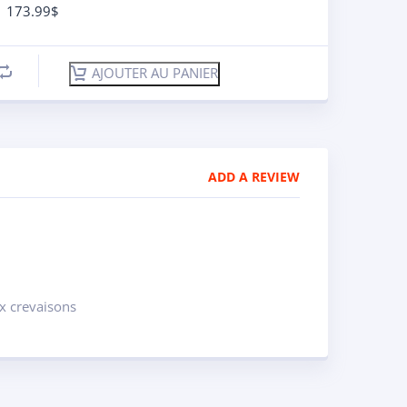
173.99
$
AJOUTER AU PANIER
ADD A REVIEW
ux crevaisons