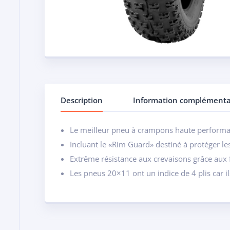
Description
Information complémenta
Le meilleur pneu à crampons haute performa
Incluant le «Rim Guard» destiné à protéger les 
Extrême résistance aux crevaisons grâce aux 
Les pneus 20×11 ont un indice de 4 plis car 