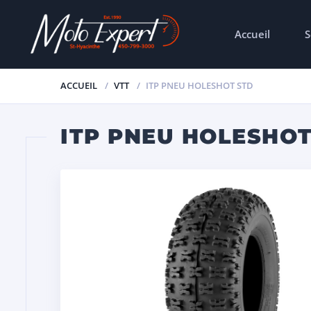
Accueil
S
ACCUEIL
VTT
ITP PNEU HOLESHOT STD
ITP PNEU HOLESHOT