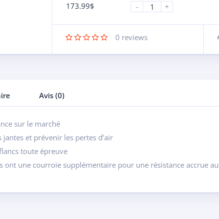
173.99
$
-
+
0
reviews
ire
Avis (0)
nce sur le marché
jantes et prévenir les pertes d’air
flancs toute épreuve
ils ont une courroie supplémentaire pour une résistance accrue a