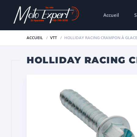
Accueil
S
ACCUEIL
VTT
HOLLIDAY RACING CRAMPON À GLACE 
HOLLIDAY RACING C