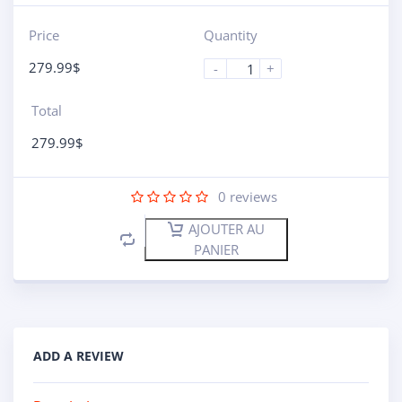
Price
Quantity
279.99
$
-
+
Total
279.99
$
0
reviews
AJOUTER AU
PANIER
ADD A REVIEW