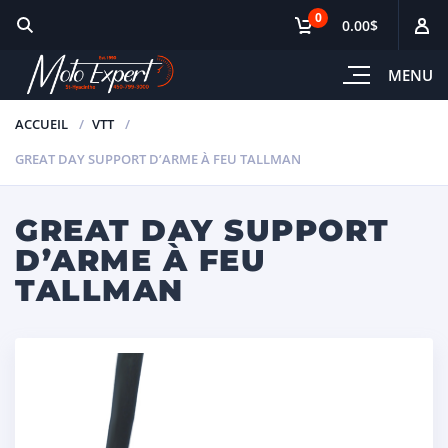
0
0.00$
MENU
ACCUEIL
VTT
GREAT DAY SUPPORT D’ARME À FEU TALLMAN
GREAT DAY SUPPORT
D’ARME À FEU
TALLMAN