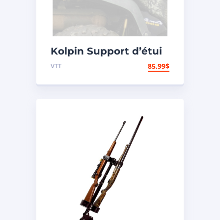
Kolpin Support d’étui
à fusil en plastique
VTT
85.99
$
« Gun Boot »