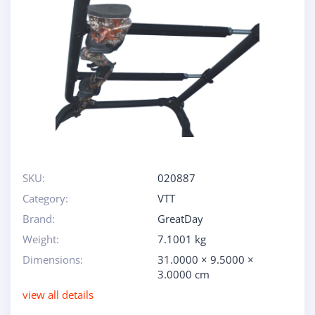
SKU:
020887
Category:
VTT
Brand:
GreatDay
Weight:
7.1001 kg
Dimensions:
31.0000 × 9.5000 ×
3.0000 cm
view all details