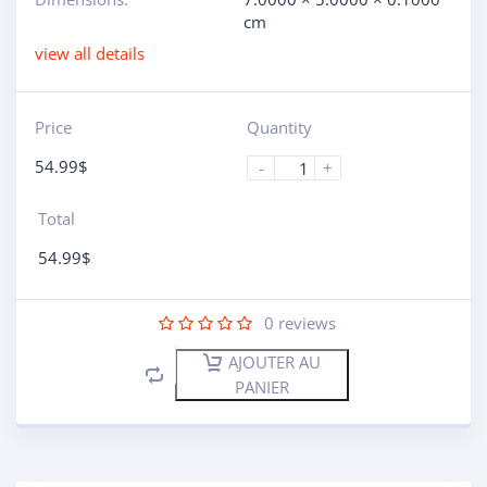
cm
view all details
Price
Quantity
54.99
$
-
+
Total
54.99
$
0
reviews
AJOUTER AU
PANIER