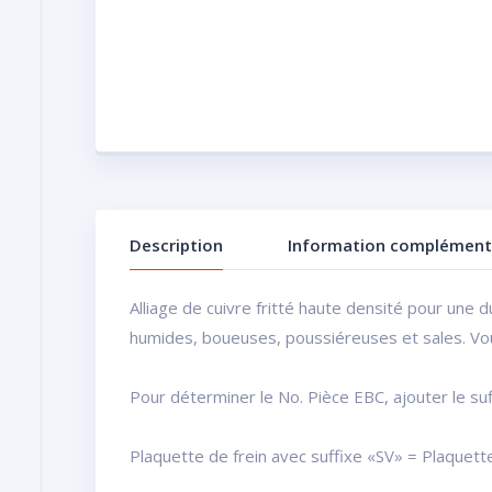
Description
Information complément
Alliage de cuivre fritté haute densité pour une d
humides, boueuses, poussiéreuses et sales. Vous
Pour déterminer le No. Pièce EBC, ajouter le suf
Plaquette de frein avec suffixe «SV» = Plaquett