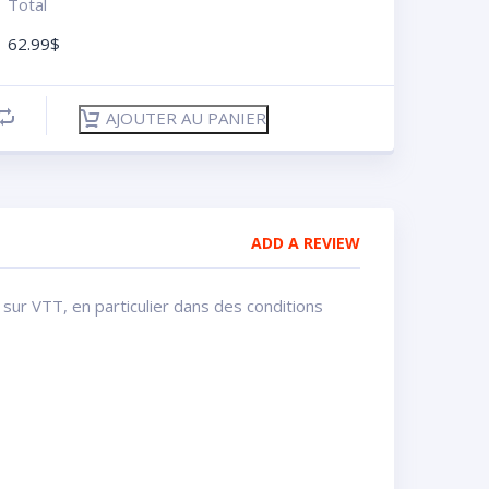
Total
62.99
$
AJOUTER AU PANIER
ADD A REVIEW
s sur VTT, en particulier dans des conditions