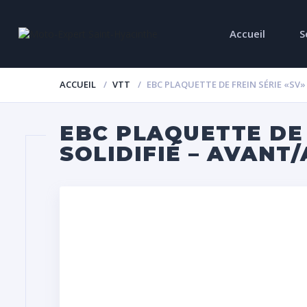
Accueil
S
ACCUEIL
VTT
EBC PLAQUETTE DE FREIN SÉRIE «SV»
EBC PLAQUETTE DE 
SOLIDIFIÉ – AVANT