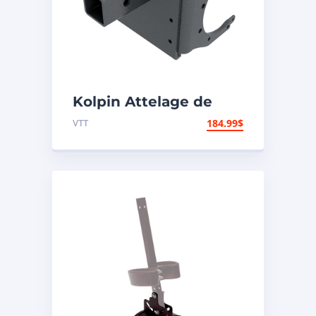
Kolpin Attelage de
remorque
VTT
184.99
$