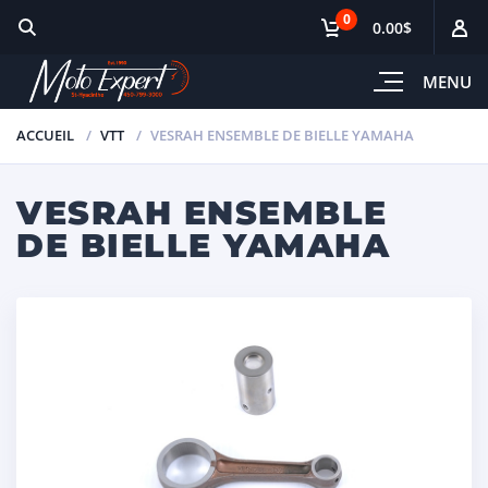
0
0.00$
MENU
ACCUEIL
VTT
VESRAH ENSEMBLE DE BIELLE YAMAHA
VESRAH ENSEMBLE
DE BIELLE YAMAHA