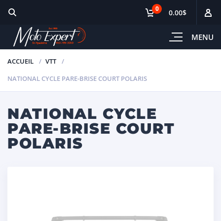
0
0.00$
MENU
ACCUEIL
VTT
NATIONAL CYCLE PARE-BRISE COURT POLARIS
NATIONAL CYCLE
PARE-BRISE COURT
POLARIS