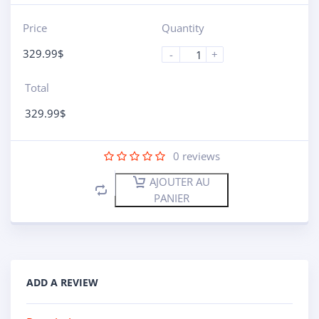
Price
Quantity
329.99
$
-
+
Total
329.99
$
0
reviews
AJOUTER AU
PANIER
ADD A REVIEW