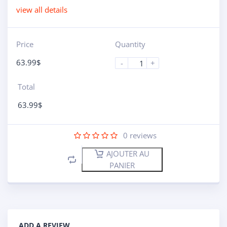
view all details
Price
Quantity
63.99
$
-
+
Total
63.99
$
0
reviews
AJOUTER AU
PANIER
ADD A REVIEW