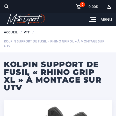
0
0.00$
MENU
ACCUEIL
VTT
KOLPIN SUPPORT DE FUSIL « RHINO GRIP XL » À MONTAGE SUR
UTV
KOLPIN SUPPORT DE
FUSIL « RHINO GRIP
XL » À MONTAGE SUR
UTV