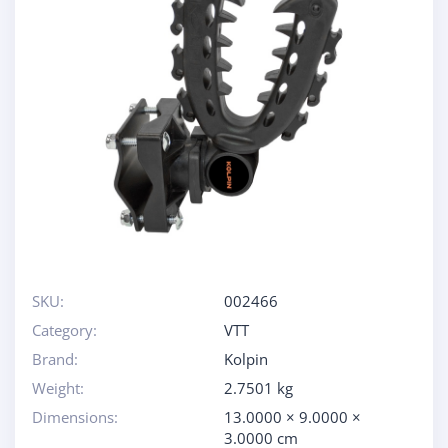
SKU:
002466
Category:
VTT
Brand:
Kolpin
Weight:
2.7501 kg
Dimensions:
13.0000 × 9.0000 ×
3.0000 cm