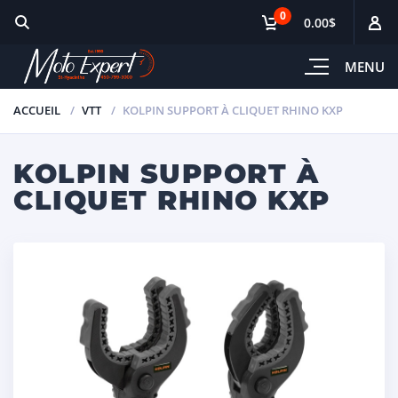
0
0.00$
MENU
ACCUEIL
VTT
KOLPIN SUPPORT À CLIQUET RHINO KXP
KOLPIN SUPPORT À
CLIQUET RHINO KXP