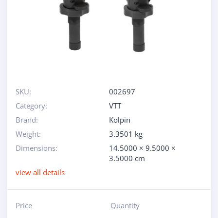
SKU:
002697
Category:
VTT
Brand:
Kolpin
Weight:
3.3501 kg
Dimensions:
14.5000 × 9.5000 ×
3.5000 cm
view all details
Price
Quantity