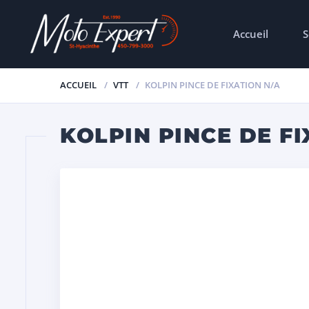
Accueil
S
ACCUEIL
VTT
KOLPIN PINCE DE FIXATION N/A
KOLPIN PINCE DE FI