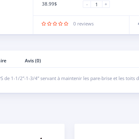
38.99
$
-
+
0
reviews
ire
Avis (0)
de 1-1/2”-1-3/4” servant à maintenir les pare-brise et les toits d