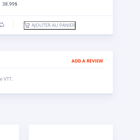
38.99
$
AJOUTER AU PANIER
ADD A REVIEW
e VTT.