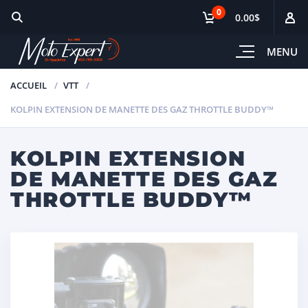
0
0.00$
MENU
ACCUEIL
VTT
KOLPIN EXTENSION DE MANETTE DES GAZ THROTTLE BUDDY™
KOLPIN EXTENSION
DE MANETTE DES GAZ
THROTTLE BUDDY™