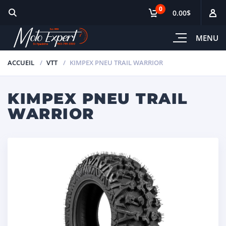
0
0.00$
MENU
ACCUEIL
VTT
KIMPEX PNEU TRAIL WARRIOR
KIMPEX PNEU TRAIL
WARRIOR