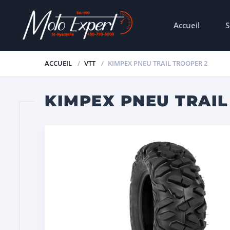
Accueil
S
ACCUEIL
VTT
KIMPEX PNEU TRAIL TROOPER 2
KIMPEX PNEU TRAIL