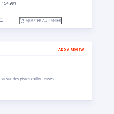
154.99
$
AJOUTER AU PANIER
ADD A REVIEW
ou sur des pistes caillouteuses