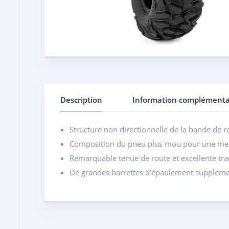
Description
Information complémenta
Structure non directionnelle de la bande de 
Composition du pneu plus mou pour une meil
Remarquable tenue de route et excellente tra
De grandes barrettes d’épaulement supplément