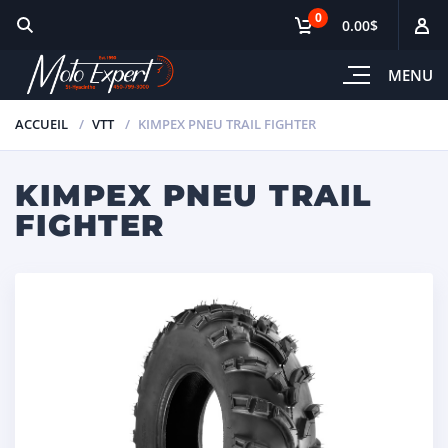
0
0.00$
MENU
ACCUEIL
VTT
KIMPEX PNEU TRAIL FIGHTER
KIMPEX PNEU TRAIL
FIGHTER