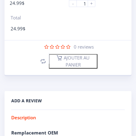
24.99
$
-
+
Total
24.99
$
0
reviews
AJOUTER AU
PANIER
ADD A REVIEW
Description
Remplacement OEM