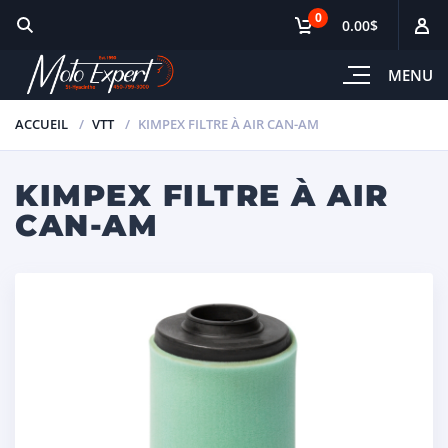
0
0.00$
MENU
ACCUEIL
VTT
KIMPEX FILTRE À AIR CAN-AM
KIMPEX FILTRE À AIR
CAN-AM