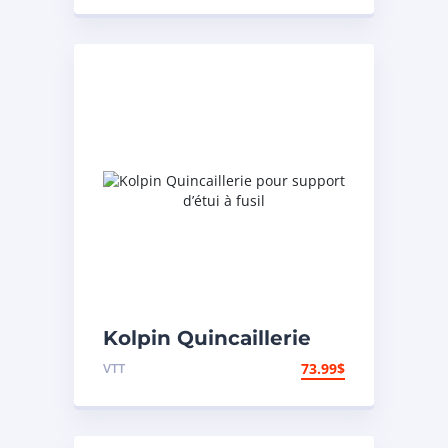
Kolpin Quincaillerie
pour support d’étui à
VTT
73.99
$
fusil