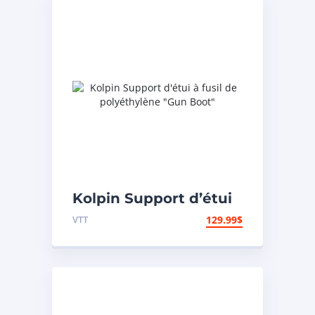
Kolpin Support d’étui
à fusil de polyéthylène
VTT
129.99
$
« Gun Boot »