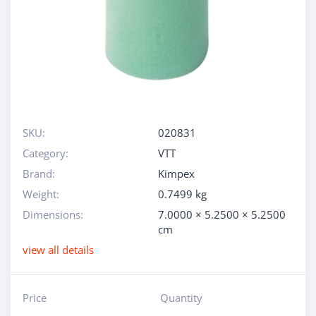
SKU:
020831
Category:
VTT
Brand:
Kimpex
Weight:
0.7499 kg
Dimensions:
7.0000 × 5.2500 × 5.2500
cm
view all details
Price
Quantity