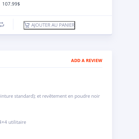
107.99
$
AJOUTER AU PANIER
ADD A REVIEW
einture standard); et revêtement en poudre noir
×4 utilitaire