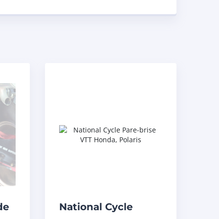
de
National Cycle
Pare-brise VTT