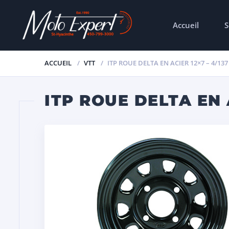
Accueil
S
ACCUEIL
VTT
ITP ROUE DELTA EN ACIER 12×7 – 4/137 
ITP ROUE DELTA EN A