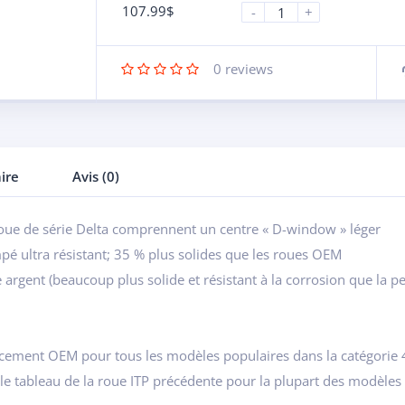
107.99
$
-
+
0
reviews
ire
Avis (0)
roue de série Delta comprennent un centre « D-window » léger
pé ultra résistant; 35 % plus solides que les roues OEM
argent (beaucoup plus solide et résistant à la corrosion que la p
acement OEM pour tous les modèles populaires dans la catégorie 4
s le tableau de la roue ITP précédente pour la plupart des modèles