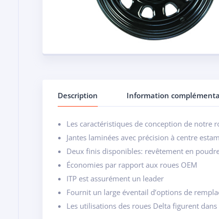
Description
Information complémenta
Les caractéristiques de conception de notre 
Jantes laminées avec précision à centre estam
Deux finis disponibles: revêtement en poudre 
Économies par rapport aux roues OEM
ITP est assurément un leader
Fournit un large éventail d’options de rempl
Les utilisations des roues Delta figurent dan