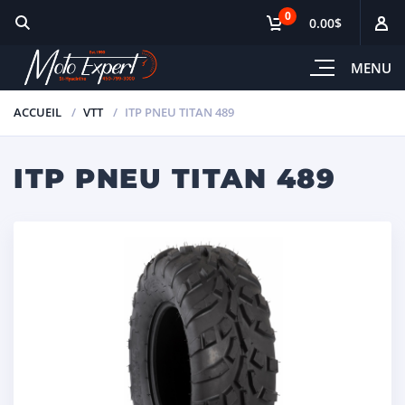
0
0.00$
MENU
ACCUEIL
VTT
ITP PNEU TITAN 489
ITP PNEU TITAN 489