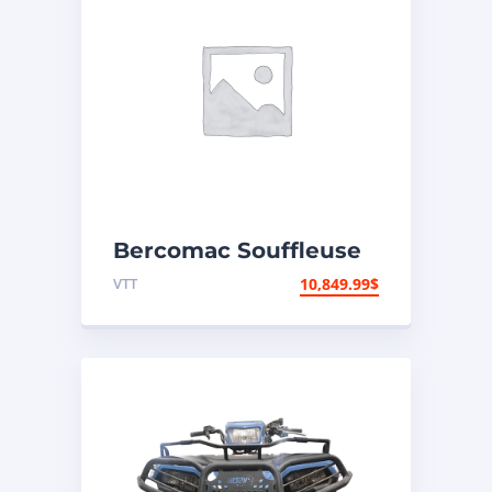
Bercomac Souffleuse
à neige 66″
VTT
10,849.99
$
Vantage/Honda 22HP
EPA