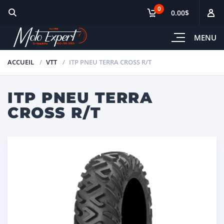
0
0.00$
MENU
ACCUEIL
VTT
ITP PNEU TERRA CROSS R/T
ITP PNEU TERRA
CROSS R/T