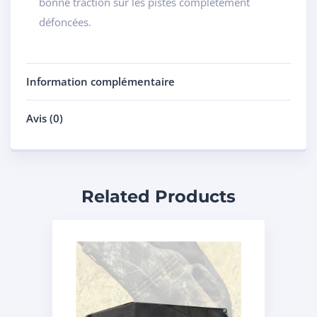
bonne traction sur les pistes complètement
défoncées.
Information complémentaire
Avis (0)
Related Products