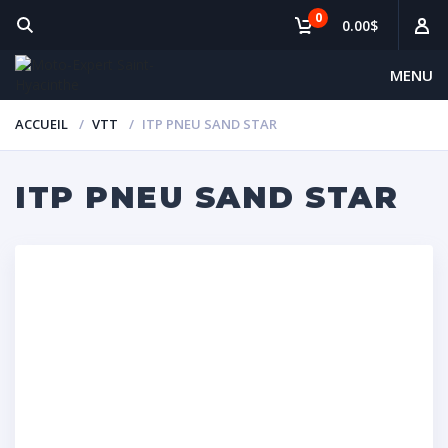
0
0.00$
MENU
ACCUEIL
VTT
ITP PNEU SAND STAR
ITP PNEU SAND STAR