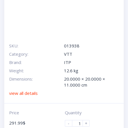
SKU:
013938
Category:
VTT
Brand:
ITP
Weight:
12.6 kg
Dimensions:
20.0000 × 20.0000 ×
11.0000 cm
view all details
Price
Quantity
291.99
$
-
+