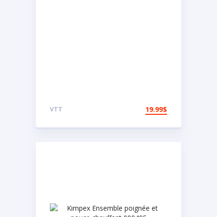
VTT
19.99
$