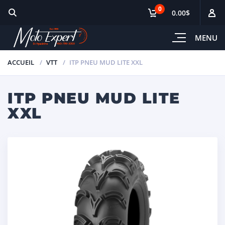
0
0.00$
MENU
ACCUEIL
VTT
ITP PNEU MUD LITE XXL
ITP PNEU MUD LITE
XXL