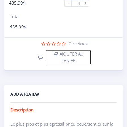
435.99
$
-
+
Total
435.99
$
0
reviews
AJOUTER AU
PANIER
ADD A REVIEW
Description
Le plus gros et plus agressif pneu boue/sentier sur la