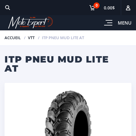
0
0.00$
MENU
ACCUEIL
VTT
ITP PNEU MUD LITE AT
ITP PNEU MUD LITE
AT