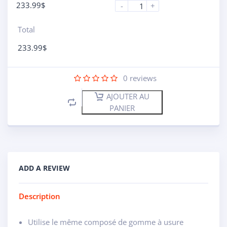
233.99
$
-
+
Total
233.99
$
0
reviews
AJOUTER AU
PANIER
ADD A REVIEW
Description
Utilise le même composé de gomme à usure