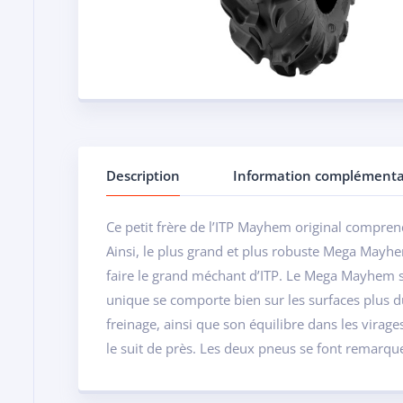
Description
Information complémenta
Ce petit frère de l’ITP Mayhem original comprend
Ainsi, le plus grand et plus robuste Mega Mayh
faire le grand méchant d’ITP. Le Mega Mayhem sa
unique se comporte bien sur les surfaces plus du
freinage, ainsi que son équilibre dans les virag
le suit de près. Les deux pneus se font remarquer 