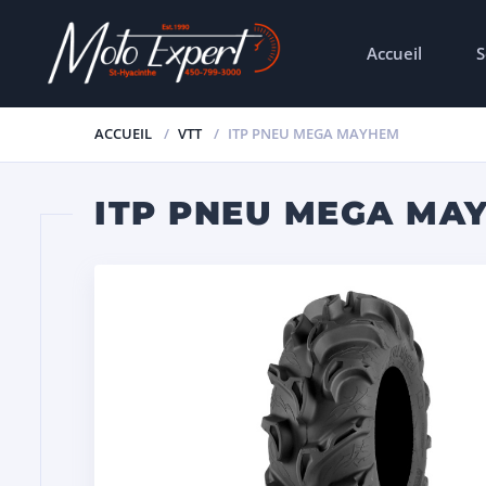
Accueil
S
ACCUEIL
VTT
ITP PNEU MEGA MAYHEM
ITP PNEU MEGA MA