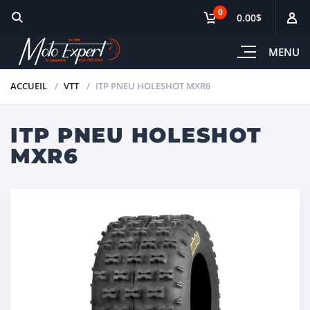
0
0.00$
MENU
ACCUEIL
VTT
ITP PNEU HOLESHOT MXR6
ITP PNEU HOLESHOT
MXR6