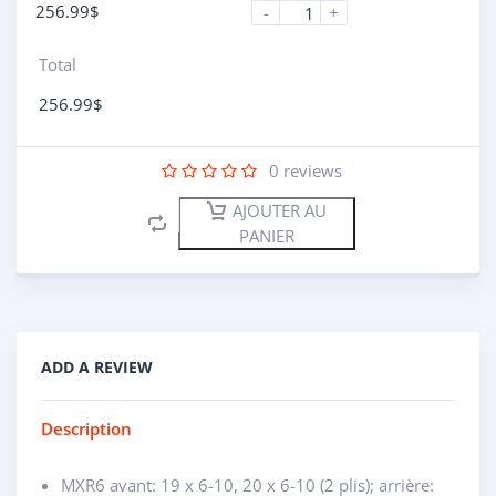
256.99
$
-
+
Total
256.99
$
0
reviews
AJOUTER AU
PANIER
ADD A REVIEW
Description
MXR6 avant: 19 x 6-10, 20 x 6-10 (2 plis); arrière: