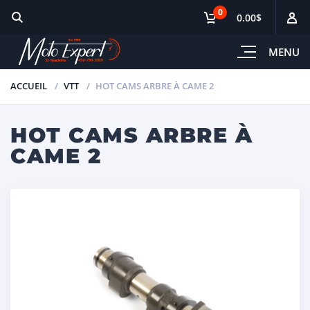
0
0.00$
MENU
ACCUEIL
VTT
HOT CAMS ARBRE À CAME 2
HOT CAMS ARBRE À
CAME 2