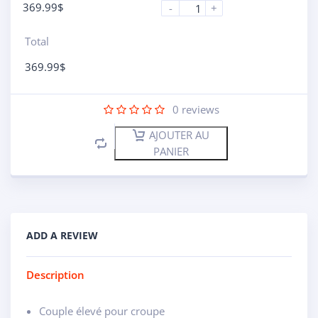
369.99
$
-
+
Total
369.99
$
0
reviews
AJOUTER AU
PANIER
ADD A REVIEW
Description
Couple élevé pour croupe