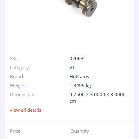
SKU:
020631
Category:
VTT
Brand:
HotCams
Weight:
1.3499 kg
Dimensions:
9.7500 × 3.0000 × 3.0000
cm
view all details
Price
Quantity