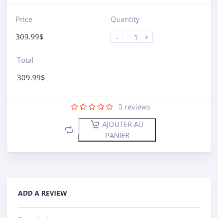
Price
Quantity
309.99
$
-
+
Total
309.99
$
0
reviews
AJOUTER AU
PANIER
ADD A REVIEW