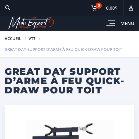
0
0.00$
MENU
ACCUEIL
VTT
GREAT DAY SUPPORT D’ARME À FEU QUICK-DRAW POUR TOIT
GREAT DAY SUPPORT
D’ARME À FEU QUICK-
DRAW POUR TOIT