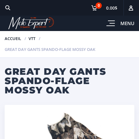
0
0.00$
MENU
ACCUEIL
VTT
GREAT DAY GANTS SPANDO-FLAGE MOSSY OAK
GREAT DAY GANTS
SPANDO-FLAGE
MOSSY OAK