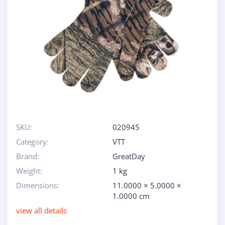
SKU:
020945
Category:
VTT
Brand:
GreatDay
Weight:
1 kg
Dimensions:
11.0000 × 5.0000 ×
1.0000 cm
view all details