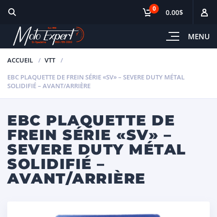
0
0.00$
MENU
ACCUEIL
VTT
EBC PLAQUETTE DE FREIN SÉRIE «SV» – SEVERE DUTY MÉTAL
SOLIDIFIÉ – AVANT/ARRIÈRE
EBC PLAQUETTE DE
FREIN SÉRIE «SV» –
SEVERE DUTY MÉTAL
SOLIDIFIÉ –
AVANT/ARRIÈRE