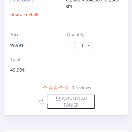
cm
view all details
Price
Quantity
49.99
$
-
+
Total
49.99
$
0
reviews
AJOUTER AU
PANIER