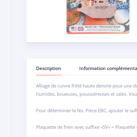
Description
Information complémenta
Alliage de cuivre fritté haute densité pour une d
humides, boueuses, poussiéreuses et sales. Vous
Pour déterminer le No. Pièce EBC, ajouter le suf
Plaquette de frein avec suffixe «SV» = Plaquette