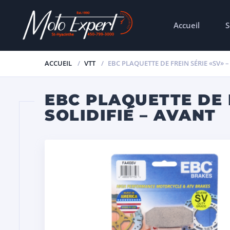
Accueil
S
ACCUEIL
VTT
EBC PLAQUETTE DE FREIN SÉRIE «SV» 
EBC PLAQUETTE DE 
SOLIDIFIÉ – AVANT