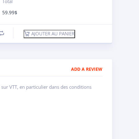
Total
59.99
$
AJOUTER AU PANIER
ADD A REVIEW
s sur VTT, en particulier dans des conditions