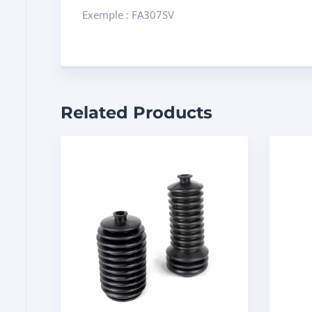
Exemple : FA307SV
Related Products