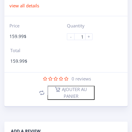
view all details
Price
Quantity
159.99
$
-
+
Total
159.99
$
0
reviews
AJOUTER AU
PANIER
ADD A REVIEW