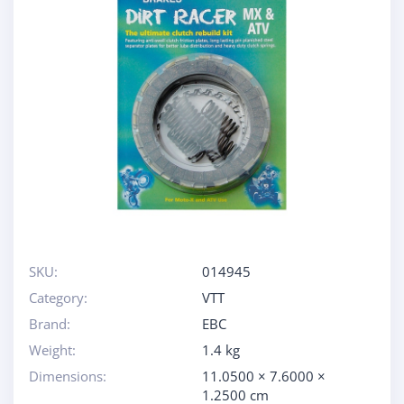
SKU:
014945
Category:
VTT
Brand:
EBC
Weight:
1.4 kg
Dimensions:
11.0500 × 7.6000 ×
1.2500 cm