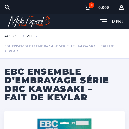
0
0.00$
MENU
ACCUEIL
VTT
EBC ENSEMBLE D’EMBRAYAGE SÉRIE DRC KAWASAKI – FAIT DE
KEVLAR
EBC ENSEMBLE
D’EMBRAYAGE SÉRIE
DRC KAWASAKI –
FAIT DE KEVLAR