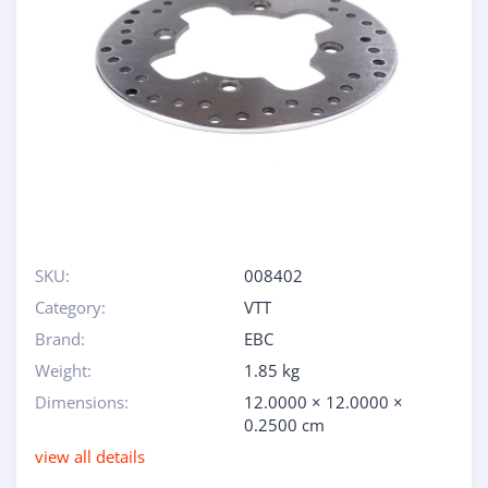
SKU:
008402
Category:
VTT
Brand:
EBC
Weight:
1.85 kg
Dimensions:
12.0000 × 12.0000 ×
0.2500 cm
view all details