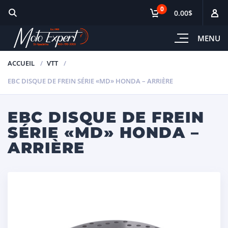
0
0.00$
MENU
ACCUEIL
VTT
EBC DISQUE DE FREIN SÉRIE «MD» HONDA – ARRIÈRE
EBC DISQUE DE FREIN
SÉRIE «MD» HONDA –
ARRIÈRE