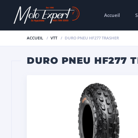
Accueil
S
ACCUEIL
VTT
DURO PNEU HF277 TRASHER
DURO PNEU HF277 