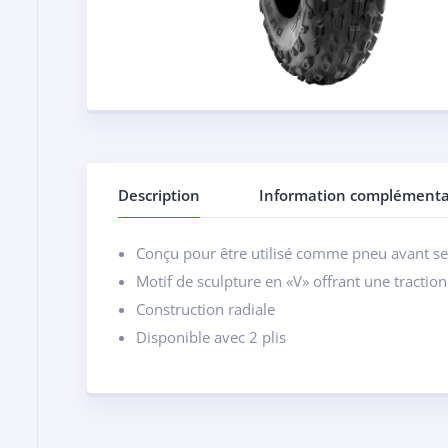
Description
Information complémenta
Conçu pour être utilisé comme pneu avant s
Motif de sculpture en «V» offrant une traction
Construction radiale
Disponible avec 2 plis