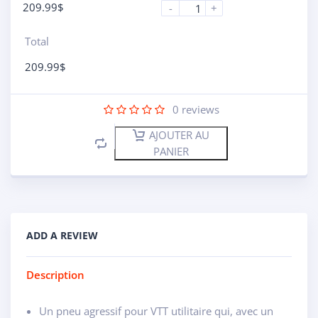
209.99
$
-
+
Total
209.99
$
0
reviews
AJOUTER AU
PANIER
ADD A REVIEW
Description
Un pneu agressif pour VTT utilitaire qui, avec un