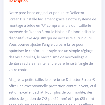
Description
Notre pare-brise original et populaire Deflector
Screen® s’installe facilement grâce à notre système de
montage à bride en “U” comprenant la quincaillerie
brevetée de fixation à rotule NoHole Ballsocket® et le
dispositif Rake Adjust® qui ne nécessite aucun outil.
Vous pouvez ajuster l’angle du pare-brise pour
optimiser le confort et le style par un simple réglage
des vis à oreilles, le mécanisme de verrouillage à
denture radiale maintenant le pare-brise à l’angle de
votre choix.
Malgré sa petite taille, le pare-brise Deflector Screen®
offre une exceptionnelle protection contre le vent, et il
est un excellent achat. Pour plus de commodité, des
brides de guidon de 7/8 po (22 mm) et 1 po (25 mm)
sont incluses dans chaque ensemble de quincaillerie.