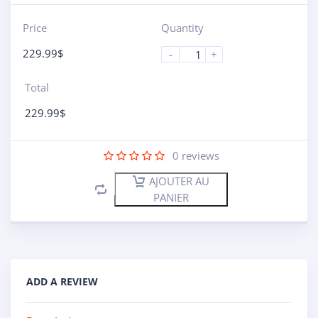
Price
Quantity
229.99
$
-
+
Total
229.99
$
0
reviews
AJOUTER AU
PANIER
ADD A REVIEW