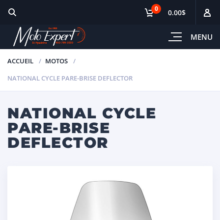
0
0.00$
MENU
ACCUEIL
MOTOS
NATIONAL CYCLE PARE-BRISE DEFLECTOR
NATIONAL CYCLE
PARE-BRISE
DEFLECTOR