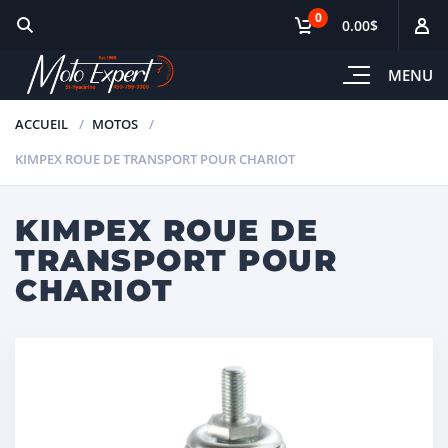
0
0.00$
MENU
ACCUEIL
MOTOS
KIMPEX ROUE DE TRANSPORT POUR CHARIOT
KIMPEX ROUE DE
TRANSPORT POUR
CHARIOT