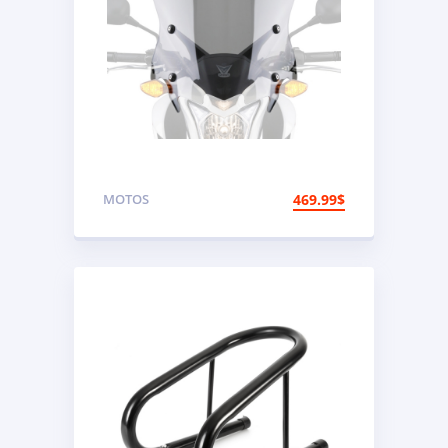
MOTOS
469.99
$