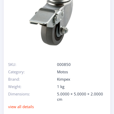
SKU:
000850
Category:
Motos
Brand:
Kimpex
Weight:
1 kg
Dimensions:
5.0000 × 5.0000 × 2.0000
cm
view all details