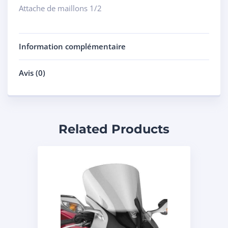
Attache de maillons 1/2
Information complémentaire
Avis (0)
Related Products