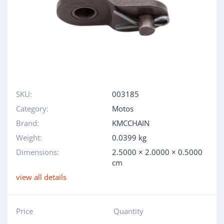
SKU:
003185
Category:
Motos
Brand:
KMCCHAIN
Weight:
0.0399 kg
Dimensions:
2.5000 × 2.0000 × 0.5000
cm
view all details
Price
Quantity