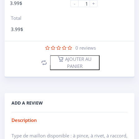
3.99
$
-
+
Total
3.99
$
0
reviews
AJOUTER AU
PANIER
ADD A REVIEW
Description
Type de maillon disponible : à pince, à rivet, à raccord,