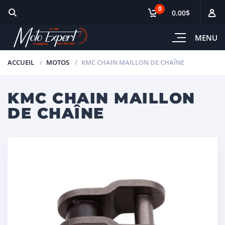
0
0.00$
MENU
ACCUEIL
MOTOS
KMC CHAIN MAILLON DE CHAÎNE
KMC CHAIN MAILLON
DE CHAÎNE