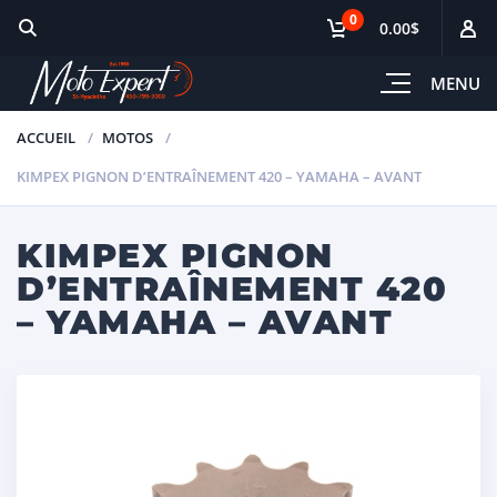
0
0.00$
MENU
ACCUEIL
MOTOS
KIMPEX PIGNON D’ENTRAÎNEMENT 420 – YAMAHA – AVANT
KIMPEX PIGNON
D’ENTRAÎNEMENT 420
– YAMAHA – AVANT