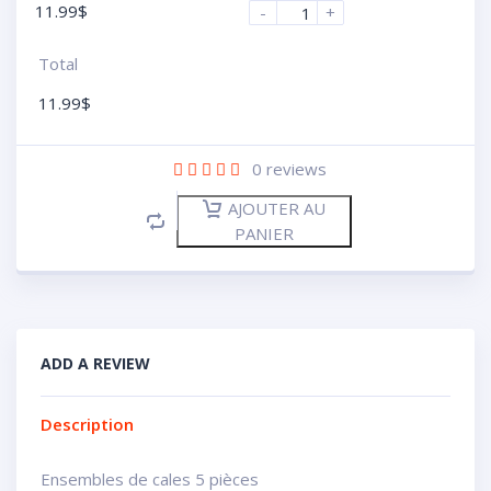
11.99
$
-
+
Total
11.99
$
0
reviews
AJOUTER AU
PANIER
ADD A REVIEW
Description
Ensembles de cales 5 pièces