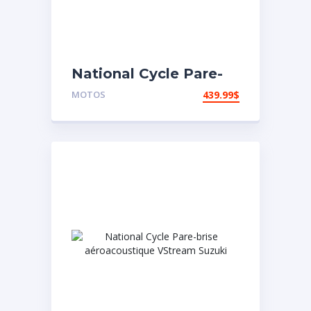
National Cycle Pare-
brise aéroacoustique
MOTOS
439.99
$
VStream Suzuki