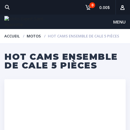
0
0.00$
MENU
ACCUEIL
MOTOS
HOT CAMS ENSEMBLE DE CALE 5 PIÈCES
HOT CAMS ENSEMBLE
DE CALE 5 PIÈCES