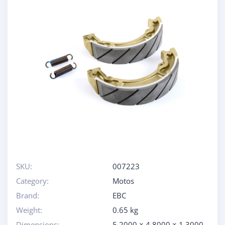
SKU:
007223
Category:
Motos
Brand:
EBC
Weight:
0.65 kg
Dimensions:
5.2000 × 4.8000 × 1.3000