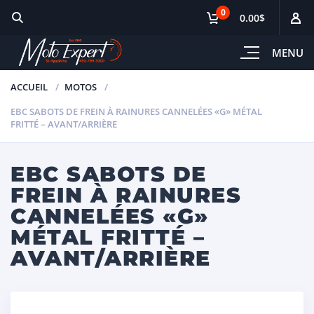
0
0.00$
MENU
ACCUEIL
MOTOS
EBC SABOTS DE FREIN À RAINURES CANNELÉES «G» MÉTAL
FRITTÉ – AVANT/ARRIÈRE
EBC SABOTS DE
FREIN À RAINURES
CANNELÉES «G»
MÉTAL FRITTÉ –
AVANT/ARRIÈRE