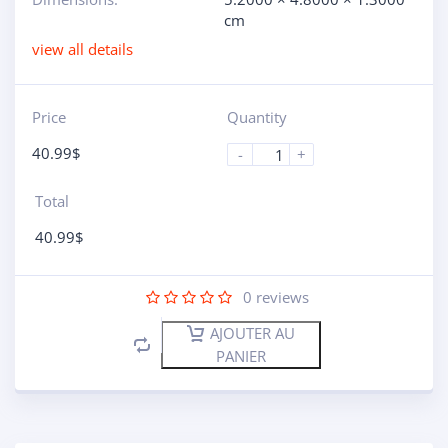
cm
view all details
Price
Quantity
40.99
$
-
+
Total
40.99
$
0
reviews
AJOUTER AU
PANIER