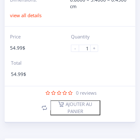
cm
view all details
Price
Quantity
54.99
$
-
+
Total
54.99
$
0
reviews
AJOUTER AU
PANIER