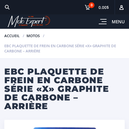
0
0.00$
MENU
ACCUEIL
MOTOS
EBC PLAQUETTE DE FREIN EN CARBONE SÉRIE «X» GRAPHITE DE
CARBONE – ARRIÈRE
EBC PLAQUETTE DE
FREIN EN CARBONE
SÉRIE «X» GRAPHITE
DE CARBONE –
ARRIÈRE