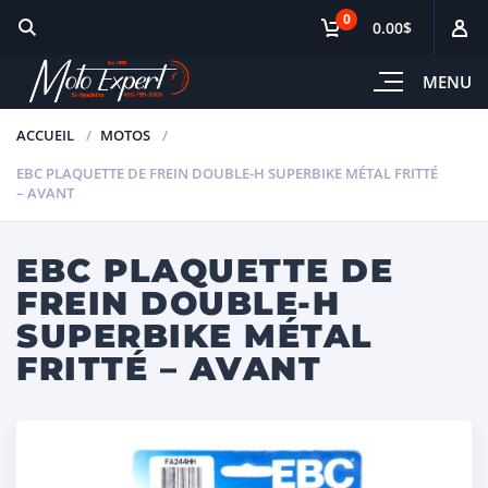
0
0.00$
MENU
ACCUEIL
MOTOS
EBC PLAQUETTE DE FREIN DOUBLE-H SUPERBIKE MÉTAL FRITTÉ
– AVANT
EBC PLAQUETTE DE
FREIN DOUBLE-H
SUPERBIKE MÉTAL
FRITTÉ – AVANT