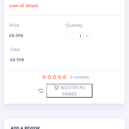
view all details
Price
Quantity
68.99
$
-
+
Total
68.99
$
0
reviews
AJOUTER AU
PANIER
ADD A REVIEW