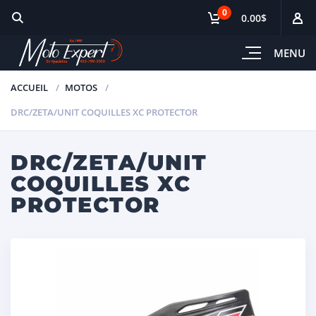
0
0.00$
MENU
ACCUEIL
MOTOS
DRC/ZETA/UNIT COQUILLES XC PROTECTOR
DRC/ZETA/UNIT
COQUILLES XC
PROTECTOR