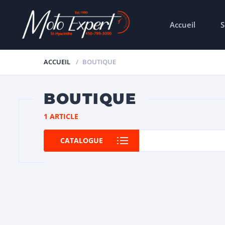
Accueil
S
ACCUEIL
BOUTIQUE
BOUTIQUE
1 ARTICLE
CATALOGUE