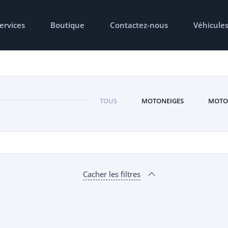
ervices
Boutique
Contactez-nous
Véhicule
TOUS
MOTONEIGES
MOTO
Cacher les filtres